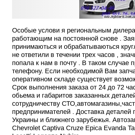
Особые услови я региональным дилера
работающим на постоянной снове . Заяв
принимаються и обрабатываються круг
не ответили в течении трех часов , зна
попала к нам в почту . В таком случае 
телефону. Если необходимой Вам запча
оперативном складе существует возмож
Срок выполнения заказа от 24 до 72 ча
обьема и габаритов заказанных детале
сотрудничеству СТО,автомагазины,час
предпринимателей . Доставка деталей 
Украины и ближнего зарубежья. Автоза
Chevrolet Captiva Cruze Epica Evanda T