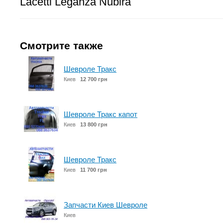
Lacetti Leganza Nubira
Смотрите также
Шевроле Тракс
Киев
12 700 грн
Шевроле Тракс капот
Киев
13 800 грн
Шевроле Тракс
Киев
11 700 грн
Запчасти Киев Шевроле
Киев