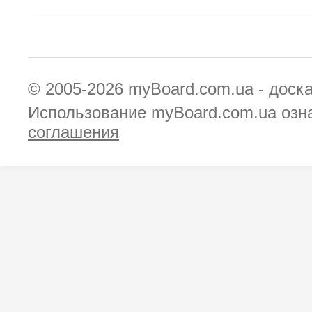
© 2005-2026
myBoard.com.ua - доск
Использование myBoard.com.ua озн
соглашения