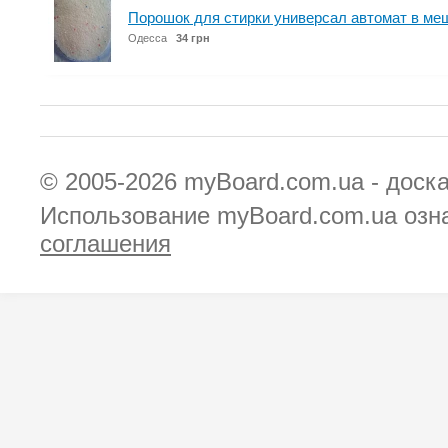
Порошок для стирки универсал автомат в ме
Одесса
34 грн
© 2005-2026
myBoard.com.ua - доск
Использование myBoard.com.ua озн
соглашения