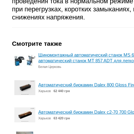
проведения тока в нормальном режиме 
при перегрузках, коротких замыканиях
снижениях напряжения.
Смотрите также
Шиномонтажный автоматический станок MS 6
автоматический станок MT 857 ADT для легк
Белая Церковь
Автоматический биокамин Dalex 800 Gloss Fir
Харьков
62 440 грн
Автоматический биокамин Dalex c2-70 700 Glo
Харьков
63 420 грн