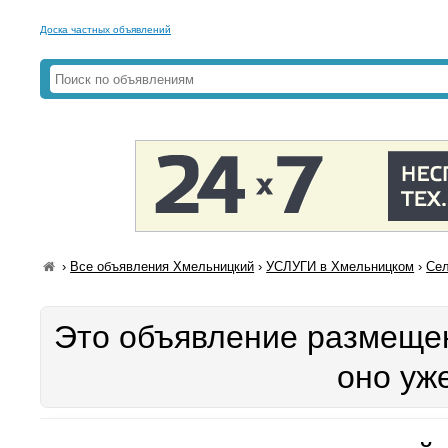
Доска частных объявлений
›
Все объявления Хмельницкий
›
УСЛУГИ в Хмельницком
›
Сел
Это объявление размещен
оно уж