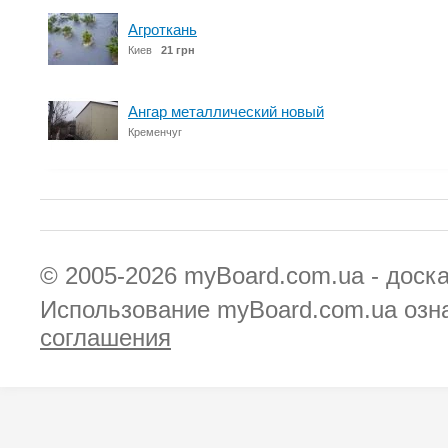
Агроткань
Киев
21 грн
Ангар металлический новый
Кременчуг
© 2005-2026
myBoard.com.ua - доск
Использование myBoard.com.ua озн
соглашения