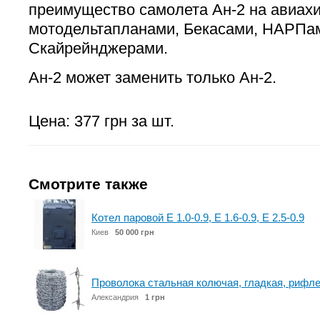
преимущество самолета Ан-2 на авиах
мотодельтапланами, Бекасами, НАРПа
Скайрейнджерами.
Ан-2 может заменить только Ан-2.
Цена: 377 грн за шт.
Смотрите также
Котел паровой Е 1.0-0.9, Е 1.6-0.9, Е 2.5-0.9
Киев
50 000 грн
Проволока стальная колючая, гладкая, рифлен
Александрия
1 грн