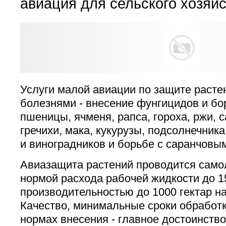
авиация для сельского хозяй
Услуги малой авиации по защите растен
болезнями - внесение фунгицидов и бо
пшеницы, ячменя, рапса, гороха, ржи, 
гречихи, мака, кукурузы, подсолнечника
и виноградников и борьбе с саранчовы
Авиазащита растений проводится само
нормой расхода рабочей жидкости до 15
производительностью до 1000 гектар на
Качество, минимальные сроки обработк
нормах внесения - главное достоинств