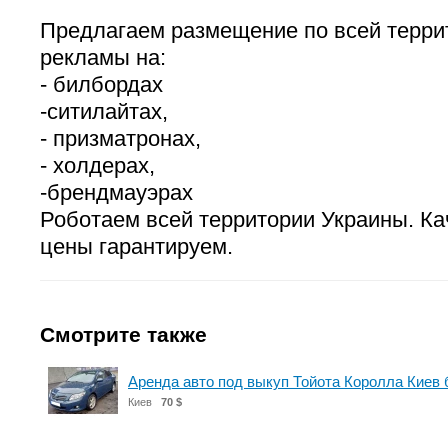
Предлагаем размещение по всей терр
рекламы на:
- билбордах
-ситилайтах,
- призматронах,
- холдерах,
-брендмауэрах
Роботаем всей территории Украины. Ка
цены гарантируем.
Смотрите также
Аренда авто под выкуп Тойота Королла Киев 
Киев
70 $