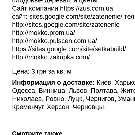
плодовые деревья, и цветы.
Сайт компании https://zus.com.ua
сайт: sites.google.com/site/zatenenie/ т
http://sites.google.com/site/zatenenie
http://mokko.prom.ua/
http://mokko.pulscen.com.ua/
https://sites.google.com/site/setkabuild/
http://mokko.zakupka.com/
Цена: 3 грн за кв. м
Информация о доставке:
Киев, Харько
Одесса, Винница, Львов, Полтава, Жит
Николаев, Ровно, Луцк, Чернигов, Уман
Кременчуг, Херсон, Черновцы.
Смотрите также