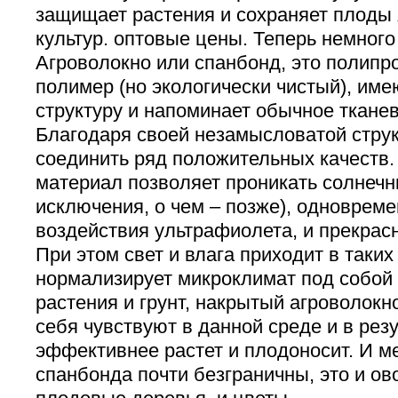
защищает растения и сохраняет плоды
культур. оптовые цены. Теперь немного
Агроволокно или спанбонд, это полипро
полимер (но экологически чистый), им
структуру и напоминает обычное тканев
Благодаря своей незамысловатой струк
соединить ряд положительных качеств. 
материал позволяет проникать солнечн
исключения, о чем – позже), одноврем
воздействия ультрафиолета, и прекрасн
При этом свет и влага приходит в таких
нормализирует микроклимат под собой 
растения и грунт, накрытый агроволокн
себя чувствуют в данной среде и в рез
эффективнее растет и плодоносит. И м
спанбонда почти безграничны, это и ов