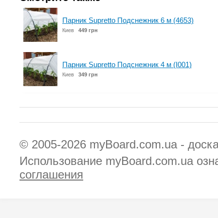
Парник Supretto Подснежник 6 м (4653)
Киев
449 грн
Парник Supretto Подснежник 4 м (I001)
Киев
349 грн
© 2005-2026
myBoard.com.ua - доск
Использование myBoard.com.ua озн
соглашения