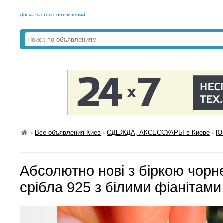
Доска частных объявлений
›
Все объявления Киев
›
ОДЕЖДА, АКСЕССУАРЫ в Киеве
›
Юв
Абсолютно нові з біркою чорне
срібла 925 з білими фіанітами