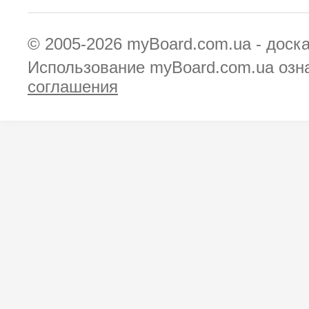
© 2005-2026
myBoard.com.ua - доск
Использование myBoard.com.ua озн
соглашения