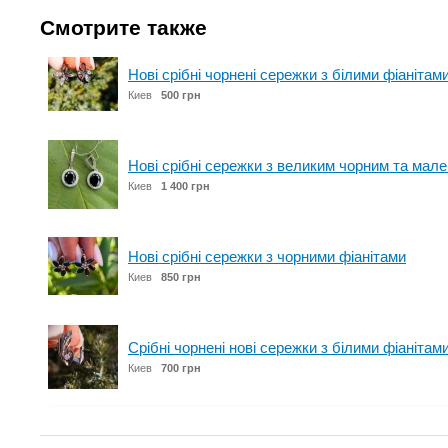
Смотрите также
Нові срібні чорнені сережки з білими фіанітами
Киев
500 грн
Нові срібні сережки з великим чорним та мал
Киев
1 400 грн
Нові срібні сережки з чорними фіанітами
Киев
850 грн
Срібні чорнені нові сережки з білими фіанітам
Киев
700 грн