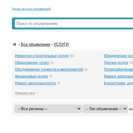
Доска частных объявлений
›
Все объявления
›
УСЛУГИ
Ремонтно-строительные услуги
Юридические усл
581
Образование, спорт
Прочие услуги
81
76
Обслуживание торжеств и мероприятий
Полиграфические
45
Финансовые услуги
Ремонт электрон
39
Ремонт автотранспорта
Бухгалтерия, ауд
30
Показать все
на