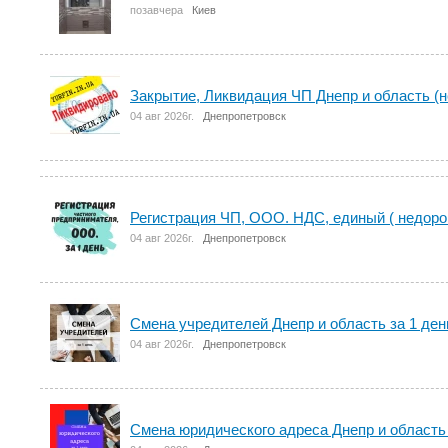
позавчера
Киев
Закрытие, Ликвидация ЧП Днепр и область (н
04 авг 2026г.
Днепропетровск
Регистрация ЧП, ООО. НДС, единый ( недорог
04 авг 2026г.
Днепропетровск
Смена учредителей Днепр и область за 1 ден
04 авг 2026г.
Днепропетровск
Смена юридического адреса Днепр и область 