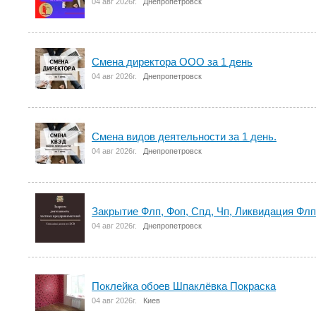
04 авг 2026г.
Днепропетровск
Смена директора ООО за 1 день
04 авг 2026г.
Днепропетровск
Смена видов деятельности за 1 день.
04 авг 2026г.
Днепропетровск
Закрытие Флп, Фоп, Спд, Чп, Ликвидация Флп,
04 авг 2026г.
Днепропетровск
Поклейка обоев Шпаклёвка Покраска
04 авг 2026г.
Киев