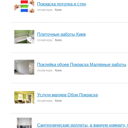
Покраска потолка и стен
позавчера
Киев
Плиточные работы Киев
позавчера
Киев
Поклейка обоев Покраска Малярные работы
позавчера
Киев
Услуги маляра Обои Покраска
позавчера
Киев
Сантехнические роллеты, в ванную комнату, т