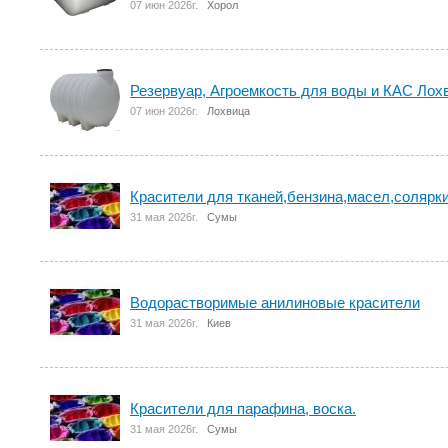
07 июн 2026г.
Хорол
Резервуар, Агроемкость для воды и КАС Лох
07 июн 2026г.
Лохвица
Красители для тканей,бензина,масел,солярк
31 мая 2026г.
Сумы
Водорастворимые анилиновые красители
31 мая 2026г.
Киев
Красители для парафина, воска.
31 мая 2026г.
Сумы