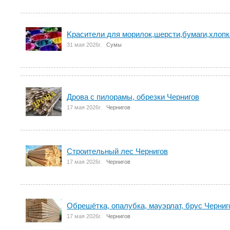
Kрасители для морилок,шерсти,бумаги,хлоп
31 мая 2026г.
Сумы
Дрова с пилорамы, обрезки Чернигов
17 мая 2026г.
Чернигов
Строительный лес Чернигов
17 мая 2026г.
Чернигов
Обрешётка, опалубка, мауэрлат, брус Черниг
17 мая 2026г.
Чернигов