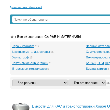
Доска частных объявлений
›
Все объявления
›
СЫРЬЕ И МАТЕРИАЛЫ
Тара и упаковка
Черные металлы
117
Цветные металлы, сплавы
Химическое сыр
55
Уголь, торф
Полимеры, смол
15
Текстильное сырье, ткани
Бензин, ГСМ, н
11
Вторсырье, металлолом
Бумага, картон
5
3
на
Емкости для КАС и транспортировки Хорол 