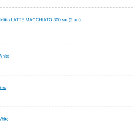
elitta LATTE MACCHIATO 300 мл (2 шт)
White
Red
White