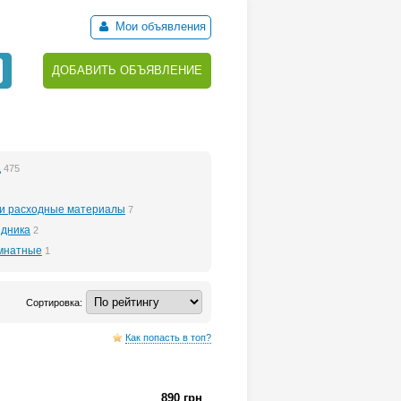
Мои объявления
ДОБАВИТЬ ОБЪЯВЛЕНИЕ
д
475
и расходные материалы
7
здника
2
мнатные
1
Сортировка:
Как попасть в топ?
890 грн