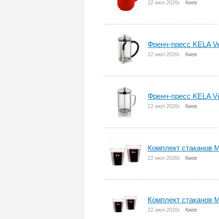
22 июл 2026г.
Киев
Френч-преcс KELA Ve
22 июл 2026г.
Киев
Френч-пресс KELA Vin
22 июл 2026г.
Киев
Комплект стаканов M
22 июл 2026г.
Киев
Комплект стаканов M
22 июл 2026г.
Киев