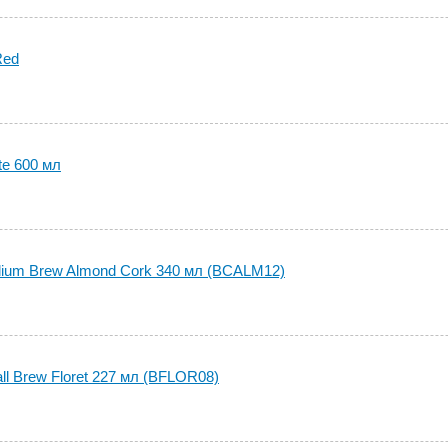
Red
te 600 мл
ium Brew Almond Cork 340 мл (BCALM12)
l Brew Floret 227 мл (BFLOR08)