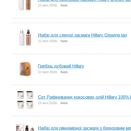
22 июл 2026г.
Киев
Набір для сяючої засмаги Hillary Glowing tan
22 июл 2026г.
Киев
Гребінь дубовий Hillary
22 июл 2026г.
Киев
Сет Рафінованих кокосових олій Hillary 100% 
22 июл 2026г.
Киев
Набір для рівномірної засмаги з бронзовим мер