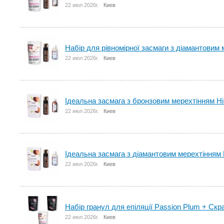
22 июл 2026г.
Киев
Набір для рівномірної засмаги з діамантовим м
22 июл 2026г.
Киев
Ідеальна засмага з бронзовим мерехтінням Hill
22 июл 2026г.
Киев
Ідеальна засмага з діамантовим мерехтінням H
22 июл 2026г.
Киев
Набір гранул для епіляції Passion Plum + Скра
22 июл 2026г.
Киев