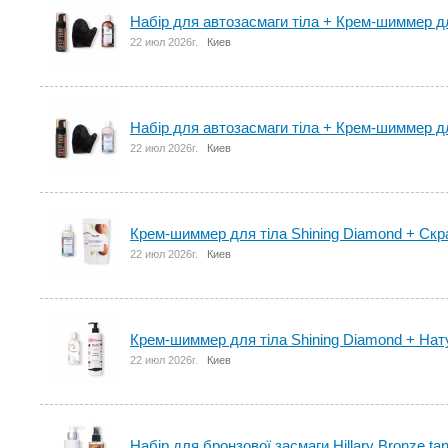
Набір для автозасмаги тіла + Крем-шиммер дл
22 июл 2026г.
Киев
Набір для автозасмаги тіла + Крем-шиммер дл
22 июл 2026г.
Киев
Крем-шиммер для тіла Shining Diamond + Скр
22 июл 2026г.
Киев
Крем-шиммер для тіла Shining Diamond + На
22 июл 2026г.
Киев
Набір для бронзової засмаги Hillary Bronze ta