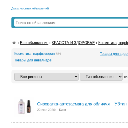
Доска частных объявлений
›
Все объявления
›
КРАСОТА И ЗДОРОВЬЕ
›
Косметика, пар
Косметика, парфюмерия
Товары для здор
554
Товары для инвалидов
на
Сироватка-автозасмага для обличчя + Убтан 
22 июл 2026г.
Киев