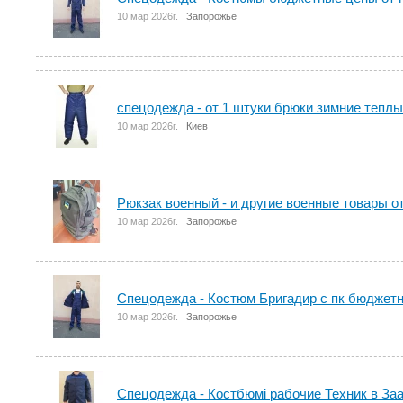
10 мар 2026г.
Запорожье
спецодежда - от 1 штуки брюки зимние теплы
10 мар 2026г.
Киев
Рюкзак военный - и другие военные товары о
10 мар 2026г.
Запорожье
Спецодежда - Костюм Бригадир с пк бюджетн
10 мар 2026г.
Запорожье
Спецодежда - Костбюмі рабочие Техник в За