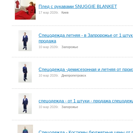
Плед с рукавами SNUGGIE BLANKET
17 мар 2026г.
Киев
Спецодежда летняя - в Запророжье от 1 шту
продажа
10 мар 2026г.
Запорожье
Спецодежда -демисезонная и летняя от прои
10 мар 2026г.
Днепропетровск
спецодежда - от 1 штуки - продажа спецодеж
10 мар 2026г.
Запорожье
Спецодежда - Костюмы бюджетные цены от п