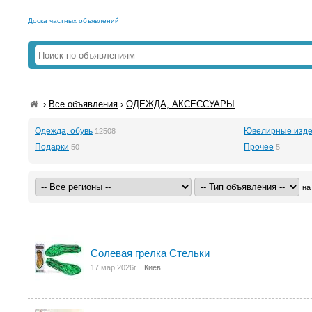
Доска частных объявлений
›
Все объявления
›
ОДЕЖДА, АКСЕССУАРЫ
Одежда, обувь
Ювелирные изде
12508
Подарки
Прочее
50
5
на
Солевая грелка Стельки
17 мар 2026г.
Киев