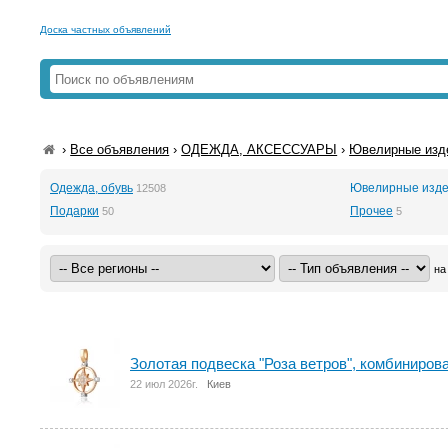
Доска частных объявлений
›
Все объявления
›
ОДЕЖДА, АКСЕССУАРЫ
›
Ювелирные изд
Одежда, обувь
Ювелирные изде
12508
Подарки
Прочее
50
5
на
Золотая подвеска "Роза ветров", комбиниров
22 июл 2026г.
Киев