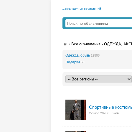
Доска частных объявлений
›
Все объявления
›
ОДЕЖДА, АК
Одежда, обувь
12508
Подарки
50
Спортивные костюмы
22 июл 2026г.
Киев