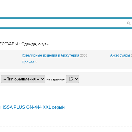
СЕССУАРЫ
›
Одежда, обувь
Ювелирные изделия и бижутерия
Аксессуары
2305
Прочее
5
на страницу
 ISSA PLUS GN-444 XXL серый