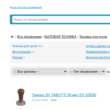
Доска частных объявлений
›
Все объявления
›
БЫТОВАЯ ТЕХНИКА
›
Техника для кухни
Техника для кухни
Аудио и видео т
354
Фототехника
Климатическая т
23
Прочее
Воздухоочистите
3
на
Темпер ZH TABOTTI 58 мм (ZH 10558)
22 июл 2026г.
Киев